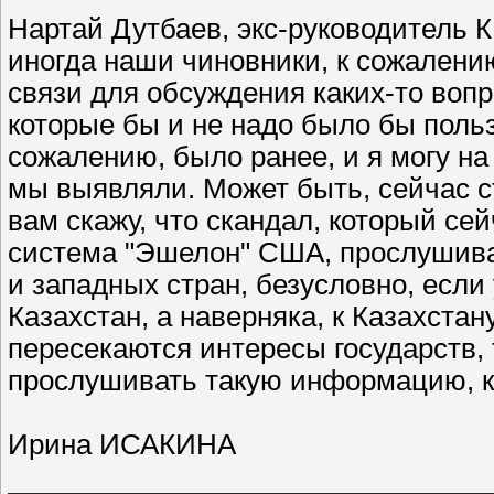
Нартай Дутбаев, экс-руководитель К
иногда наши чиновники, к сожалени
связи для обсуждения каких-то вопро
которые бы и не надо было бы польз
сожалению, было ранее, и я могу на
мы выявляли. Может быть, сейчас с
вам скажу, что скандал, который се
система "Эшелон" США, прослушивал
и западных стран, безусловно, если 
Казахстан, а наверняка, к Казахста
пересекаются интересы государств, 
прослушивать такую информацию, ко
Ирина ИСАКИНА