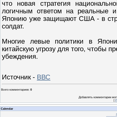
что новая стратегия национальн
логичным ответом на реальные и 
Японию уже защищают США - в стр
солдат.
Многие левые политики в Япони
китайскую угрозу для того, чтобы п
убеждения.
Источник -
ВВС
Всего комментариев
:
0
Добавлять комментарии могу
[
Р
Calendar