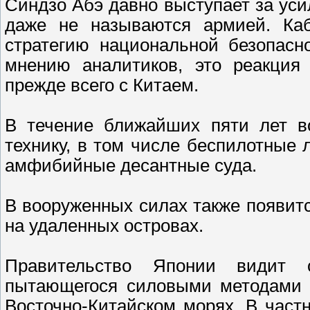
Синдзо Абэ давно выступает за ус
даже не называются армией. Ка
стратегию национальной безопасн
мнению аналитиков, это реакция 
прежде всего с Китаем.
В течение ближайших пяти лет в
технику, в том числе беспилотные
амфибийные десантные суда.
В вооруженных силах также появит
на удаленных островах.
Правительство Японии видит 
пытающегося силовыми методами и
Восточно-Китайском морях. В част