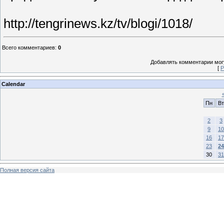
http://tengrinews.kz/tv/blogi/1018/
Всего комментариев
:
0
Добавлять комментарии могу
[
Р
Calendar
Пн
Вт
2
3
9
10
16
17
23
24
30
31
Полная версия сайта