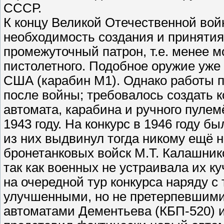
СССР.
К концу Великой Отечественной во
необходимость создания и принятия
промежуточный патрон, т.е. менее 
пистолетного. Подобное оружие уже
США (карабин М1). Однако работы п
после войны; требовалось создать к
автомата, карабина и ручного пулем
1943 году. На конкурс в 1946 году б
из них выдвинул тогда никому ещё 
бронетанковых войск М.Т. Калашнико
так как военных не устраивала их 
на очередной тур конкурса наряду с
улучшенными, но не претерпевшими
автоматами Дементьева (КБП-520) и