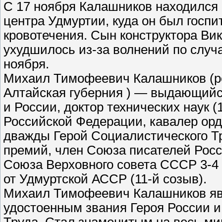
С 17 ноября Калашников находился 
центра Удмуртии, куда он был госпи
кровотечения. Сын конструктора Вик
ухудшилось из-за волнений по случ
ноября.
Михаил Тимофеевич Калашников (род.
Алтайская губерния ) — выдающийс
и России, доктор технических наук (
Российской Федерации, кавалер орд
дважды Герой Социалистического Тр
премий, член Союза писателей Росс
Союза Верховного совета СССР 3-4 
от Удмуртской АССР (11-й созыв).
Михаил Тимофеевич Калашников яв
удостоенным звания Героя России и