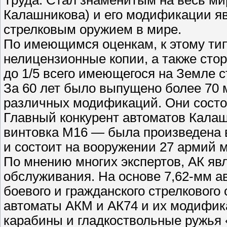
Труда. Стал знаменитым на весь ми
Калашникова) и его модификации 
стрелковым оружием в мире.
По имеющимся оценкам, к этому ти
нелицензионные копии, а также сто
до 1/5 всего имеющегося на Земле с
За 60 лет было выпущено более 70
различных модификаций. Они состо
Главный конкурент автоматов Кала
винтовка М16 — была произведена 
и состоит на вооружении 27 армий 
По мнению многих экспертов, АК яв
обслуживания. На основе 7,62-мм а
боевого и гражданского стрелкового
автоматы АКМ и АК74 и их модифик
карабины и гладкоствольные ружья «