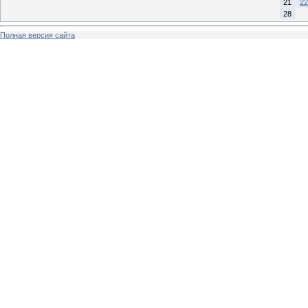
21
22
28
Полная версия сайта