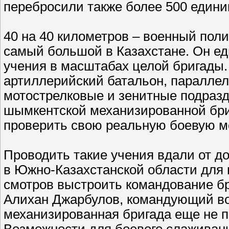
перебросили также более 500 едини
40 на 40 километров – военный пол
самый большой в Казахстане. Он е
учения в масштабах целой бригады.
артиллерийский батальон, паралле
мотострелковые и зенитные подразд
шымкентской механизированной бри
проверить свою реальную боевую м
Проводить такие учения вдали от д
в Южно-Казахстанской области для 
смотров выстроить командование бр
Алихан Джарбулов, командующий во
механизированная бригада еще не п