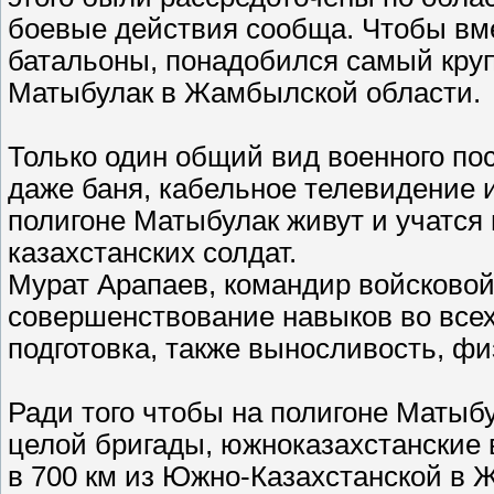
боевые действия сообща. Чтобы вме
батальоны, понадобился самый круп
Матыбулак в Жамбылской области.
Только один общий вид военного по
даже баня, кабельное телевидение 
полигоне Матыбулак живут и учатся 
казахстанских солдат.
Мурат Арапаев, командир войсковой 
совершенствование навыков во всех
подготовка, также выносливость, фи
Ради того чтобы на полигоне Матыб
целой бригады, южноказахстанские
в 700 км из Южно-Казахстанской в 