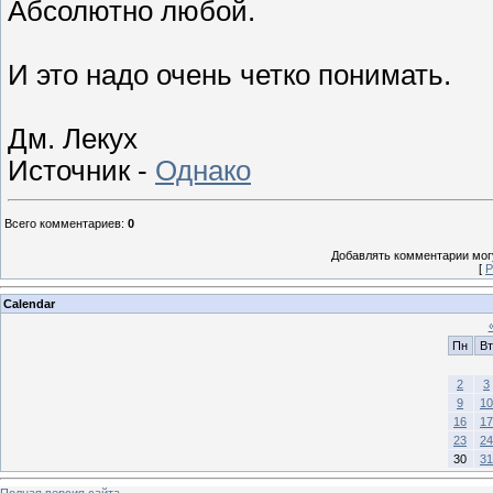
Абсолютно любой.
И это надо очень четко понимать.
Дм. Лекух
Источник -
Однако
Всего комментариев
:
0
Добавлять комментарии могу
[
Р
Calendar
Пн
Вт
2
3
9
10
16
17
23
24
30
31
Полная версия сайта