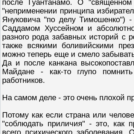
после Гуантанамо. О "священном
"неприменении принципа избирател
Януковича "по делу Тимошенко") 
Саддамом Хуссейном и абсолютно
разного рода забавных историй с 
также всякими боливийскими през
можно теперь еще и смело забывать
Да и после канкана высокопостав
Майдане - как-то глупо помнить
работников.
На самом деле - это очень плохой п
Потому как если страна или челове
"соблюдать приличия" - это, как 
всего психического заболевания.