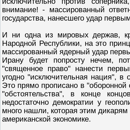
исключительно против соперника
внимание! - массированный ответ
государства, нанесшего удар первым
И ни одна из мировых держав, к
Народной Республики, на это прин
массированный ядерный удар первым
Ирану будет попросту нечем, пот
"священное право" нанести перв
угодно "исключительная нация", в 
Это прямо прописано в "оборонной с
"обстоятельства", в конце концо
недостаточно демократии у геопол
много нашли, которая этим дикарям
американской экономике.