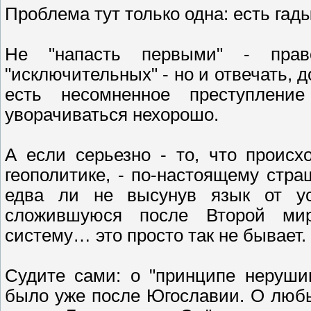
Проблема тут только одна: есть гады
Не "напасть первыми" - пра
"исключительных" - но и отвечать, 
есть несомненное преступлени
уворачиваться нехорошо.
А если серьезно - то, что проис
геополитике, - по-настоящему страш
едва ли не высунув язык от ус
сложившуюся после Второй ми
систему… это просто так не бывает.
Судите сами: о "принципе неруши
было уже после Югославии. О любы