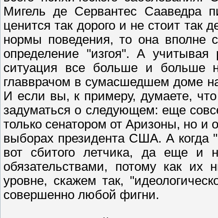
Мигель де Сервантес Сааведра пи
ценится так дорого и не стоит так 
нормы поведения, то она вполне 
определение "изгоя". А учитывая
ситуация все больше и больше на
главврачом в сумасшедшем доме на
И если вы, к примеру, думаете, что
задуматься о следующем: еще совс
только сенатором от Аризоны, но и
выборах президента США. А когда "к
вот сбитого летчика, да еще и 
обязательствами, потому как их 
уровне, скажем так, "идеологическ
совершенно любой фигни.